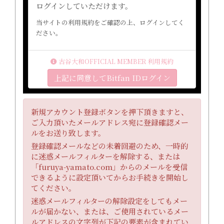
ログインしていただけます。
当サイトの利用規約をご確認の上、ログインしてく
ださい。
古谷大和OFFICIAL MEMBER 利用規約
上記に同意してBitfan IDログイン
新規アカウント登録ボタンを押下頂きますと、
ご入力頂いたメールアドレス宛に登録確認メー
ルをお送り致します。
登録確認メールなどの未着回避のため、一時的
に迷惑メールフィルターを解除する、または
「furuya-yamato.com」からのメールを受信
できるように設定頂いてからお手続きを開始し
てください。
迷惑メールフィルターの解除設定をしてもメー
ルが届かない、または、ご使用されているメー
ルアドレスの文字列が下記の要素が含まれてい