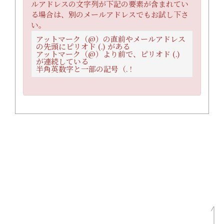
ルアドレスの文字列が下記の要素が含まれてい
る場合は、別のメールアドレスでもお試し下さ
い。
アットマーク（@）の直前やメールアドレス
の先頭にピリオド (.) がある
アットマーク（@）より前で、ピリオド (.)
が連続している
半角英数字と一部の記号（. !