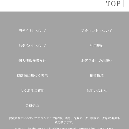
TOP
当サイトについて
アカウントについて
お支払いについて
利用規約
個人情報保護方針
お客さまへのお願い
特商法に基づく表示
推奨環境
よくあるご質問
お問い合わせ
会員退会
掲載されているすべてのコンテンツ(記事、画像、音声データ、映像データ等)の無断転
載を禁じます。
© 2026 Timely Office. All Rights Reserved. Powered by
SKIYAKI Inc.