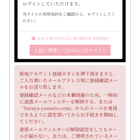
ログインしていただけます。
当サイトの利用規約をご確認の上、ログインしてく
ださい。
古谷大和OFFICIAL MEMBER 利用規約
上記に同意してBitfan IDログイン
新規アカウント登録ボタンを押下頂きますと、
ご入力頂いたメールアドレス宛に登録確認メー
ルをお送り致します。
登録確認メールなどの未着回避のため、一時的
に迷惑メールフィルターを解除する、または
「furuya-yamato.com」からのメールを受信
できるように設定頂いてからお手続きを開始し
てください。
迷惑メールフィルターの解除設定をしてもメー
ルが届かない、または、ご使用されているメー