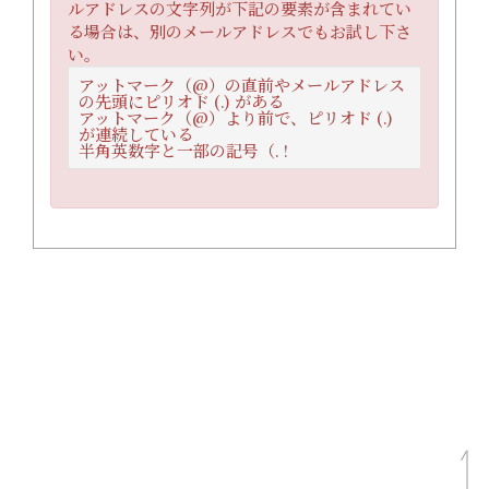
ルアドレスの文字列が下記の要素が含まれてい
る場合は、別のメールアドレスでもお試し下さ
い。
アットマーク（@）の直前やメールアドレス
の先頭にピリオド (.) がある
アットマーク（@）より前で、ピリオド (.)
が連続している
半角英数字と一部の記号（. !