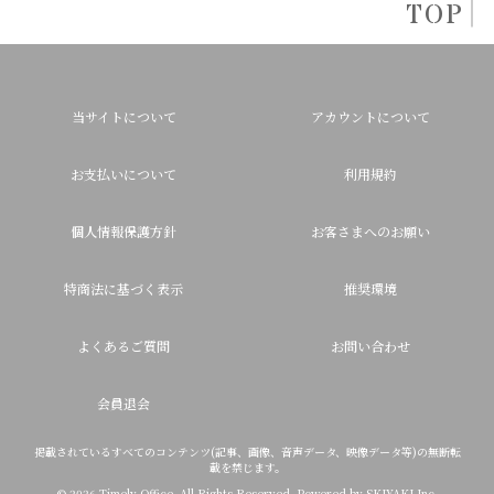
TOP
当サイトについて
アカウントについて
お支払いについて
利用規約
個人情報保護方針
お客さまへのお願い
特商法に基づく表示
推奨環境
よくあるご質問
お問い合わせ
会員退会
掲載されているすべてのコンテンツ(記事、画像、音声データ、映像データ等)の無断転
載を禁じます。
© 2026 Timely Office. All Rights Reserved. Powered by
SKIYAKI Inc.