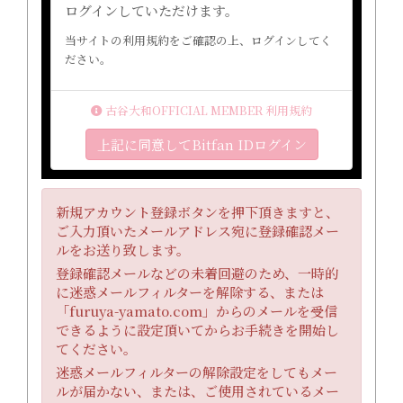
ログインしていただけます。
当サイトの利用規約をご確認の上、ログインしてく
ださい。
古谷大和OFFICIAL MEMBER 利用規約
上記に同意してBitfan IDログイン
新規アカウント登録ボタンを押下頂きますと、
ご入力頂いたメールアドレス宛に登録確認メー
ルをお送り致します。
登録確認メールなどの未着回避のため、一時的
に迷惑メールフィルターを解除する、または
「furuya-yamato.com」からのメールを受信
できるように設定頂いてからお手続きを開始し
てください。
迷惑メールフィルターの解除設定をしてもメー
ルが届かない、または、ご使用されているメー