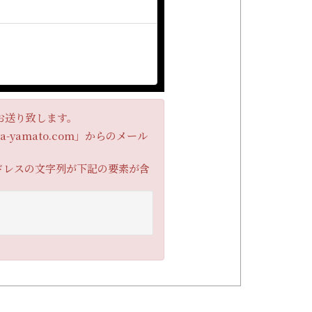
お送り致します。
amato.com」からのメール
ドレスの文字列が下記の要素が含