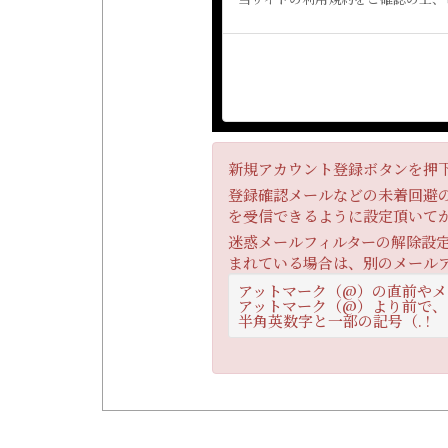
新規アカウント登録ボタンを押
登録確認メールなどの未着回避のた
を受信できるように設定頂いて
迷惑メールフィルターの解除設
まれている場合は、別のメール
アットマーク（@）の直前やメー
アットマーク（@）より前で、ピ
半角英数字と一部の記号（. !