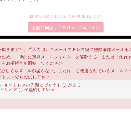
古谷大和OFFICIAL MEMBER 利用規約
上記に同意してBitfan IDログイン
下頂きますと、ご入力頂いたメールアドレス宛に登録確認メールを
め、一時的に迷惑メールフィルターを解除する、または「furuya-y
からお手続きを開始してください。
定をしてもメールが届かない、または、ご使用されているメールア
アドレスでもお試し下さい。
ルアドレスの先頭にピリオド (.) がある
リオド (.) が連続している