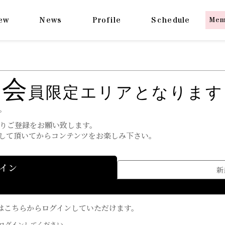
ew
News
Profile
Schedule
Mem
会
員限定エリアとなります
。
りご登録をお願い致します。
して頂いてからコンテンツをお楽しみ下さい。
イン
新
ちの方はこちらからログインしていただけます。
ログインしてください。