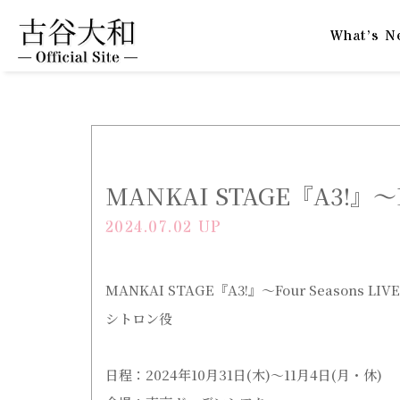
What’s N
MANKAI STAGE『A3!』～Fo
2024.07.02 UP
MANKAI STAGE『A3!』～Four Seasons LIVE
シトロン役
日程：2024年10月31日(木)～11月4日(月・休)