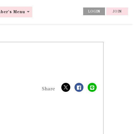
ber’s Menu
LOGIN
JOIN