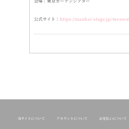
会場：東京ガーデンシアター
公式サイト：
https://mankai-stage.jp/4season
当サイトについて
アカウントについて
お支払いについて