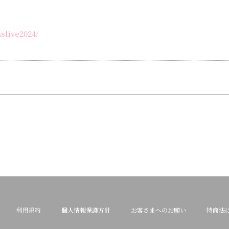
slive2024/
利用規約
個人情報保護方針
お客さまへのお願い
特商法