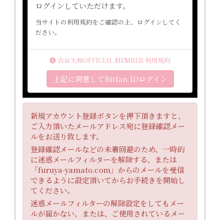
ログインしていただけます。
当サイトの利用規約をご確認の上、ログインしてく
ださい。
古谷大和OFFICIAL MEMBER 利用規約
上記に同意してBitfan IDログイン
新規アカウント登録ボタンを押下頂きますと、
ご入力頂いたメールアドレス宛に登録確認メー
ルをお送り致します。
登録確認メールなどの未着回避のため、一時的
に迷惑メールフィルターを解除する、または
「furuya-yamato.com」からのメールを受信
できるように設定頂いてからお手続きを開始し
てください。
迷惑メールフィルターの解除設定をしてもメー
ルが届かない、または、ご使用されているメー