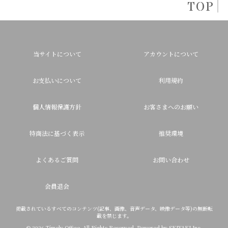
TOP
当サイトについて
アカウントについて
お支払いについて
利用規約
個人情報保護方針
お客さまへのお願い
特商法に基づく表示
推奨環境
よくあるご質問
お問い合わせ
会員退会
掲載されているすべてのコンテンツ(記事、画像、音声データ、映像データ等)の無断転
載を禁じます。
© 2026 Timely Office. All Rights Reserved. Powered by
SKIYAKI Inc.