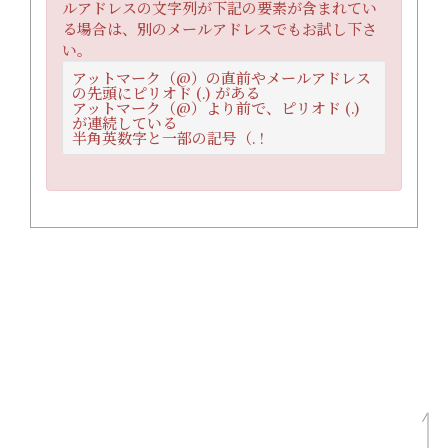
ルアドレスの文字列が下記の要素が含まれてい
る場合は、別のメールアドレスでもお試し下さ
い。
アットマーク（@）の直前やメールアドレス
の先頭にピリオド (.) がある
アットマーク（@）より前で、ピリオド (.)
が連続している
半角英数字と一部の記号（. !