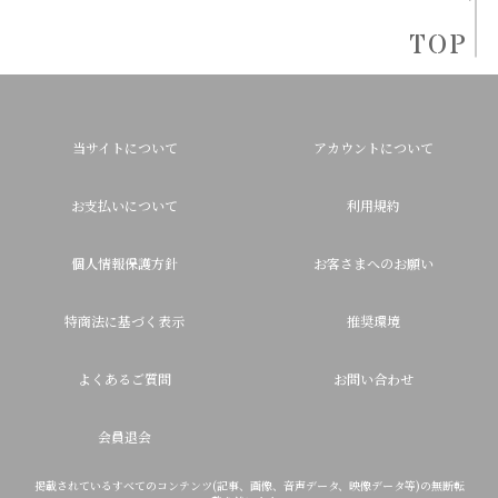
TOP
当サイトについて
アカウントについて
お支払いについて
利用規約
個人情報保護方針
お客さまへのお願い
特商法に基づく表示
推奨環境
よくあるご質問
お問い合わせ
会員退会
掲載されているすべてのコンテンツ(記事、画像、音声データ、映像データ等)の無断転