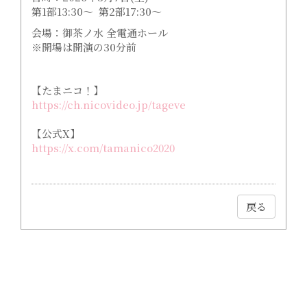
第1部13:30～ 第2部17:30～
会場：御茶ノ水 全電通ホール
※開場は開演の30分前
【たまニコ！】
https://ch.nicovideo.jp/tageve
【公式X】
https://x.com/tamanico2020
戻る