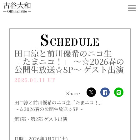
S
CHEDULE
田口涼と前川優希のニコ生
「たまニコ！」 ～☆2026春の
公開生放送☆SP～ ゲスト出演
2026.01.11 UP
田口涼と前川優希のニコ生「たまニコ！」
～☆2026春の公開生放送☆SP～
第1部・第2部 ゲスト出演
日時：2026年3月7日(土)